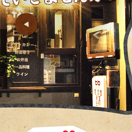
赤提灯がぶら下がる立ち飲み屋で…
そんな気軽な気分で酔っていって欲
女子会で呑んで語りたい！もよし・